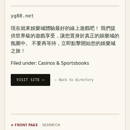
yg88.net
現在就來娛樂城體驗最好的線上遊戲吧！ 我們提
供世界級的遊戲享受，讓您置身於真正的娛樂城的
氛圍中。 不要再等待，立即點擊開始您的娛樂城
之旅！
Filed under:
Casinos & Sportsbooks
VISIT SITE →
← Back to directory
← FRONT PAGE
· DISPATCH