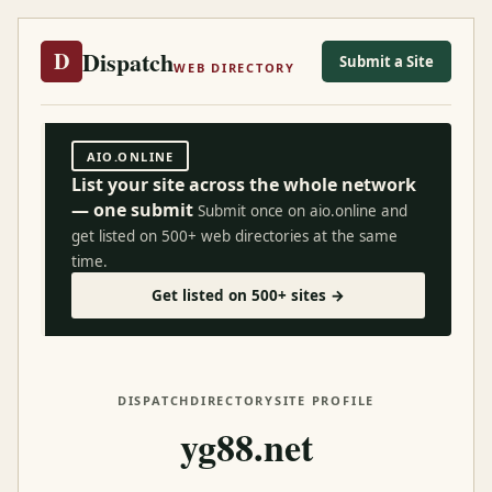
Dispatch
D
Submit a Site
WEB DIRECTORY
AIO.ONLINE
List your site across the whole network
— one submit
Submit once on aio.online and
get listed on 500+ web directories at the same
time.
Get listed on 500+ sites →
DISPATCH
DIRECTORY
SITE PROFILE
yg88.net