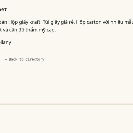
net
án Hộp giấy kraft, Túi giấy giá rẻ, Hộp carton với nhiều m
t và cần độ thẩm mỹ cao.
llany
← Back to directory