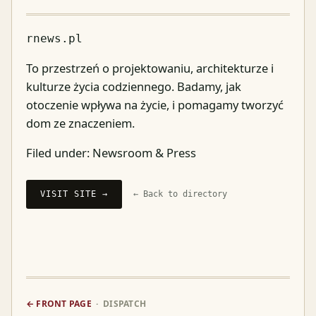
rnews.pl
To przestrzeń o projektowaniu, architekturze i
kulturze życia codziennego. Badamy, jak
otoczenie wpływa na życie, i pomagamy tworzyć
dom ze znaczeniem.
Filed under:
Newsroom & Press
VISIT SITE →
← Back to directory
← FRONT PAGE
· DISPATCH