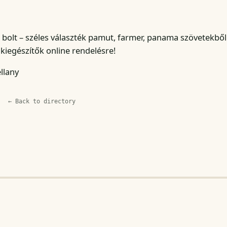
bolt – széles választék pamut, farmer, panama szövetekből 
 kiegészítők online rendelésre!
llany
← Back to directory