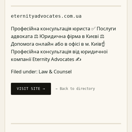
eternityadvocates.com.ua
Професійна консультація юриста ✅ Послуги
адвоката ⚖️ Юридична фірма в Києві ⚖️
Допомога онлайн або в офісі в м. Київ☝
Професійна консультація від юридичної
компанії Eternity Advocates ✍
Filed under:
Law & Counsel
VISIT SITE →
← Back to directory