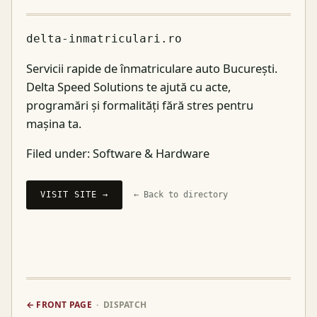
delta-inmatriculari.ro
Servicii rapide de înmatriculare auto București.
Delta Speed Solutions te ajută cu acte,
programări și formalități fără stres pentru
mașina ta.
Filed under:
Software & Hardware
VISIT SITE →
← Back to directory
← FRONT PAGE
· DISPATCH