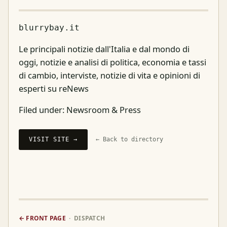
blurrybay.it
Le principali notizie dall'Italia e dal mondo di
oggi, notizie e analisi di politica, economia e tassi
di cambio, interviste, notizie di vita e opinioni di
esperti su reNews
Filed under:
Newsroom & Press
VISIT SITE →
← Back to directory
← FRONT PAGE
· DISPATCH