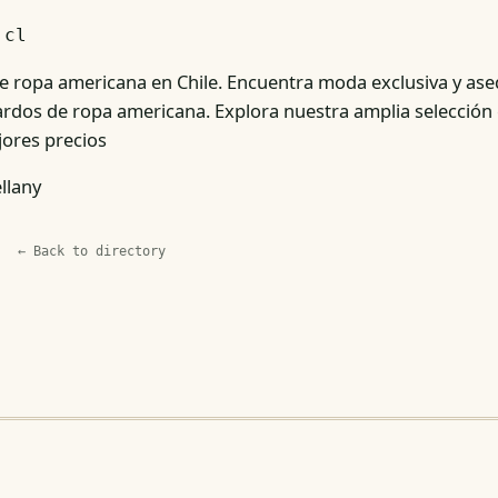
.cl
e ropa americana en Chile. Encuentra moda exclusiva y ase
rdos de ropa americana. Explora nuestra amplia selección e
ores precios
llany
← Back to directory